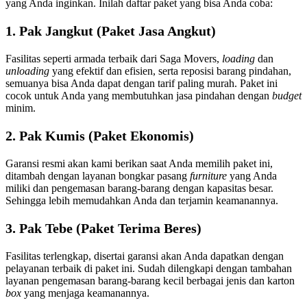
yang Anda inginkan. Inilah daftar paket yang bisa Anda coba:
1. Pak Jangkut (Paket Jasa Angkut)
Fasilitas seperti armada terbaik dari Saga Movers,
loading
dan
unloading
yang efektif dan efisien, serta reposisi barang pindahan,
semuanya bisa Anda dapat dengan tarif paling murah. Paket ini
cocok untuk Anda yang membutuhkan jasa pindahan dengan
budget
minim.
2. Pak Kumis (Paket Ekonomis)
Garansi resmi akan kami berikan saat Anda memilih paket ini,
ditambah dengan layanan bongkar pasang
furniture
yang Anda
miliki dan pengemasan barang-barang dengan kapasitas besar.
Sehingga lebih memudahkan Anda dan terjamin keamanannya.
3. Pak Tebe (Paket Terima Beres)
Fasilitas terlengkap, disertai garansi akan Anda dapatkan dengan
pelayanan terbaik di paket ini. Sudah dilengkapi dengan tambahan
layanan pengemasan barang-barang kecil berbagai jenis dan karton
box
yang menjaga keamanannya.