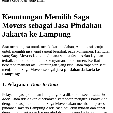
terasa cepat dan tetap aman.
Keuntungan Memilih Saga
Movers sebagai Jasa Pindahan
Jakarta ke Lampung
Saat memilih jasa untuk melakukan pindahan, Anda pasti setuju
untuk memilih jasa yang sangat berpihak pada konsumen. Hal itulah
yang Saga Movers lakukan, dimana semua fasilitas dan layanan
terbaik akan diberikan untuk kenyamanan konsumen. Berikut
beberapa manfaat atau keuntungan yang bisa Anda dapatkan saat
menjadikan Saga Movers sebagai
jasa pindahan Jakarta ke
Lampung
:
1. Pelayanan
Door to Door
Pelayanan jasa pindahan Lampung bisa dilakukan secara
door to
door.
Anda tidak akan dibebankan kerepotan mengurus banyak hal
dengan batas jarak tertentu. Saga Movers akan membantu proses
pindahan Jakarta Lampung Anda menjadi lebih mudah dan cepat
dengan mengantarkan barang pindahan langsung ke tempat tujuan.