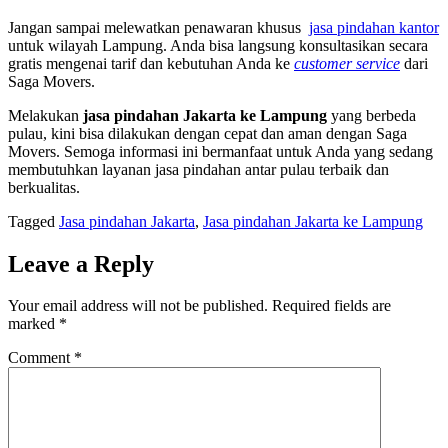
Jangan sampai melewatkan penawaran khusus
jasa pindahan kantor
untuk wilayah Lampung. Anda bisa langsung konsultasikan secara
gratis mengenai tarif dan kebutuhan Anda ke
customer service
dari
Saga Movers.
Melakukan
jasa pindahan Jakarta ke Lampung
yang berbeda
pulau, kini bisa dilakukan dengan cepat dan aman dengan Saga
Movers. Semoga informasi ini bermanfaat untuk Anda yang sedang
membutuhkan layanan jasa pindahan antar pulau terbaik dan
berkualitas.
Tagged
Jasa pindahan Jakarta
,
Jasa pindahan Jakarta ke Lampung
Leave a Reply
Your email address will not be published.
Required fields are
marked
*
Comment
*