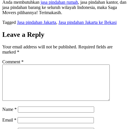
Anda membutuhkan
jasa pindahan rumah
, jasa pindahan kantor, dan
jasa pindahan barang ke seluruh wilayah Indonesia, maka Saga
Movers pilihannya! Terimakasih.
Tagged
Jasa pindahan Jakarta
,
Jasa pindahan Jakarta ke Bekasi
Leave a Reply
Your email address will not be published.
Required fields are
marked
*
Comment
*
Name
*
Email
*