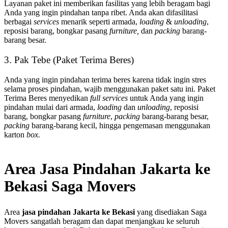
Layanan paket ini memberikan fasilitas yang lebih beragam bagi
Anda yang ingin pindahan tanpa ribet. Anda akan difasilitasi
berbagai
services
menarik seperti armada,
loading
&
unloading
,
reposisi barang, bongkar pasang
furniture,
dan
packing
barang-
barang besar.
3. Pak Tebe (Paket Terima Beres)
Anda yang ingin pindahan terima beres karena tidak ingin stres
selama proses pindahan, wajib menggunakan paket satu ini. Paket
Terima Beres
menyedikan
full services
untuk Anda yang ingin
pindahan mulai dari armada,
loading
dan
unloading
, reposisi
barang, bongkar pasang
furniture
,
packing
barang-barang besar,
packing
barang-barang kecil, hingga pengemasan menggunakan
karton
box.
Area Jasa Pindahan Jakarta ke
Bekasi Saga Movers
Area
jasa pindahan Jakarta ke Bekasi
yang disediakan Saga
Movers sangatlah beragam dan dapat menjangkau ke seluruh