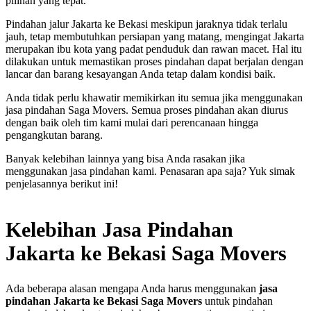
pilihan yang tepat.
Pindahan jalur Jakarta ke Bekasi meskipun jaraknya tidak terlalu
jauh, tetap membutuhkan persiapan yang matang, mengingat Jakarta
merupakan ibu kota yang padat penduduk dan rawan macet. Hal itu
dilakukan untuk memastikan proses pindahan dapat berjalan dengan
lancar dan barang kesayangan Anda tetap dalam kondisi baik.
Anda tidak perlu khawatir memikirkan itu semua jika menggunakan
jasa pindahan
Saga Movers. Semua proses pindahan akan diurus
dengan baik oleh tim kami mulai dari perencanaan hingga
pengangkutan barang.
Banyak kelebihan lainnya yang bisa Anda rasakan jika
menggunakan jasa pindahan kami. Penasaran apa saja? Yuk simak
penjelasannya berikut ini!
Kelebihan Jasa Pindahan
Jakarta ke Bekasi Saga Movers
Ada beberapa alasan mengapa Anda harus menggunakan
jasa
pindahan
Jakarta ke Bekasi Saga Movers
untuk pindahan