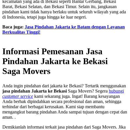
kecamatan yang ada di Bekasi seperti Bantar Gerbang, Bekasi
Barat, Bekasi Selatan, dan Bekasi Timur. Selain itu, jangkauan
pindahan kami tidak hanya berlaku untuk seluruh wilayah yang ada
di Indonesia, tetapi juga hingga ke luar negeri.
Baca juga:
Jasa Pindahan Jakarta ke Batam dengan Layanan
Berkualitas Tinggi!
Informasi Pemesanan Jasa
Pindahan Jakarta ke Bekasi
Saga Movers
Anda ingin pindahan dari jakarta ke Bekasi? Tertarik menggunakan
jasa pindahan Jakarta ke Bekasi
Saga Movers? Segera
hubungi
customer service
kami sekarang juga. Ingat! Barang kesayangan
Anda berhak dipindahkan secara profesional dan aman, sehingga
terhindar dari berbagai kerusakan. Kami siap membantu
mengangkut barang pindahan Anda sampai tujuan dengan cepat dan
aman. .
Demikianlah informasi terkait jasa pindahan
dari Saga Movers. Jika