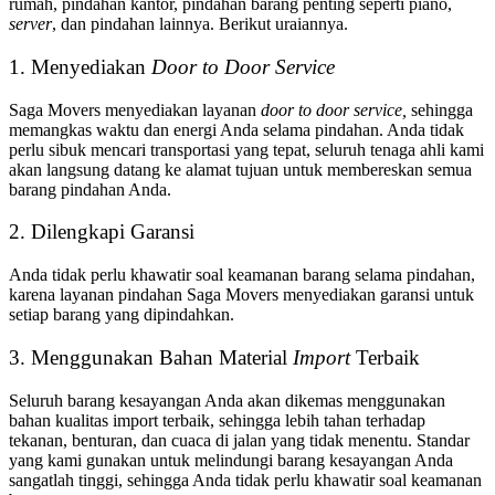
rumah, pindahan kantor, pindahan barang penting seperti piano,
server
, dan pindahan lainnya. Berikut uraiannya.
1. Menyediakan
Door to Door Service
Saga Movers menyediakan layanan
door to door service,
sehingga
memangkas waktu dan energi Anda selama pindahan. Anda tidak
perlu sibuk mencari transportasi yang tepat, seluruh tenaga ahli kami
akan langsung datang ke alamat tujuan untuk membereskan semua
barang pindahan Anda.
2. Dilengkapi Garansi
Anda tidak perlu khawatir soal keamanan barang selama pindahan,
karena layanan pindahan Saga Movers menyediakan garansi untuk
setiap barang yang dipindahkan.
3. Menggunakan Bahan Material
Import
Terbaik
Seluruh barang kesayangan Anda akan dikemas menggunakan
bahan kualitas import terbaik, sehingga lebih tahan terhadap
tekanan, benturan, dan cuaca di jalan yang tidak menentu. Standar
yang kami gunakan untuk melindungi barang kesayangan Anda
sangatlah tinggi, sehingga Anda tidak perlu khawatir soal keamanan